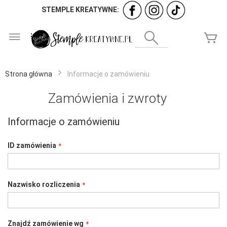
STEMPLE KREATYWNE:
Przejdź
do
Wyszukaj
Mó
treści
Strona główna
Informacje o zamówieniu
Zamówienia i zwroty
Informacje o zamówieniu
ID zamówienia
Nazwisko rozliczenia
Znajdź zamówienie wg