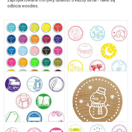
odbicia woodies.
Następne
Następne