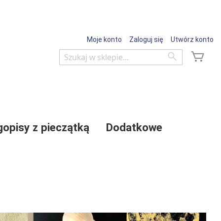
Moje konto
Zaloguj się
Utwórz konto
Mój 
Wyszukaj
Wyszukaj
gopisy z pieczątką
Dodatkowe