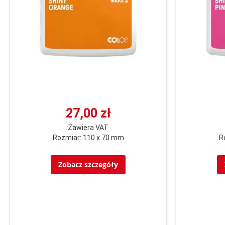
27,00 zł
Zawiera VAT
Rozmiar: 110 x 70 mm
R
Zobacz szczegóły