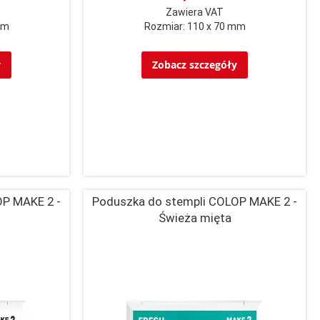
Zawiera VAT
mm
Rozmiar: 110 x 70 mm
y
Zobacz szczegóły
OP MAKE 2 -
Poduszka do stempli COLOP MAKE 2 -
Świeża mięta