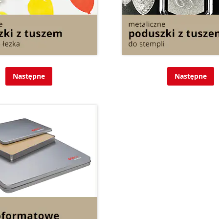
Następne
Następne