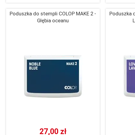
Poduszka do stempli COLOP MAKE 2 -
Poduszka d
Głębia oceanu
L
27,00 zł