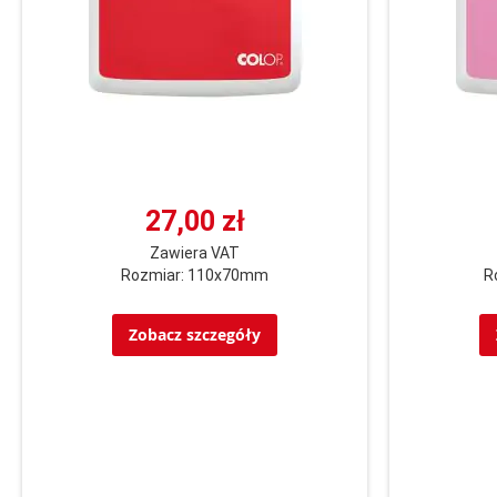
27,00 zł
Zawiera VAT
Rozmiar: 110x70mm
R
Zobacz szczegóły