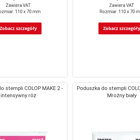
Zawiera VAT
Zawiera VAT
ozmiar: 110 x 70 mm
Rozmiar: 110 x 70 
Zobacz szczegóły
Zobacz szczegół
o stempli COLOP MAKE 2 -
Poduszka do stempli COL
intensywny róż
Mroźny biały