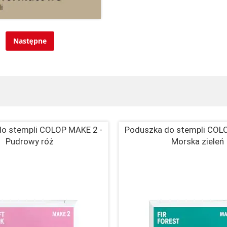
Następne
o stempli COLOP MAKE 2 -
Poduszka do stempli COL
Pudrowy róż
Morska zieleń