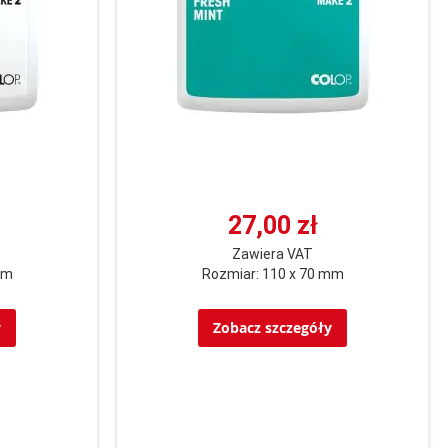
27,00 zł
Zawiera VAT
mm
Rozmiar: 110 x 70 mm
y
Zobacz szczegóły