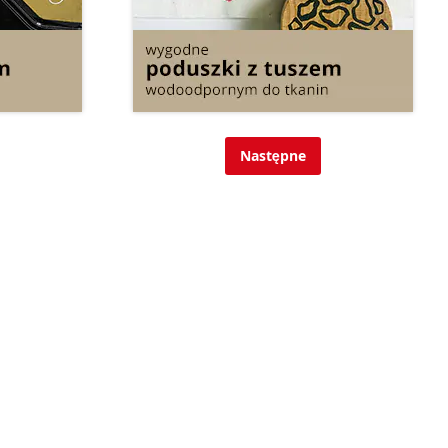
Następne