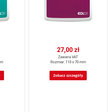
27,00 zł
Zawiera VAT
mm
Rozmiar: 110 x 70 mm
y
Zobacz szczegóły