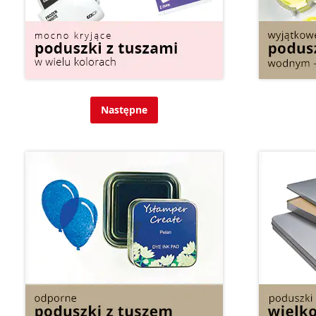
Następne