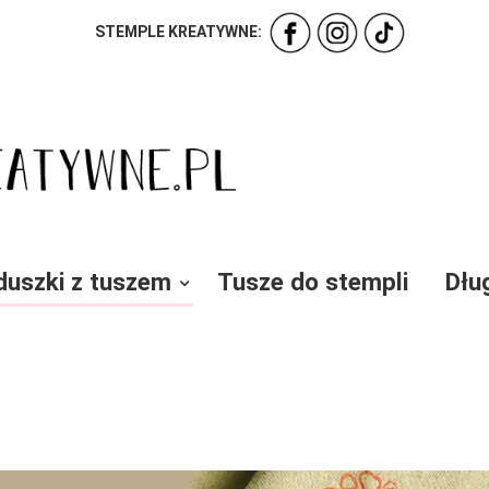
STEMPLE KREATYWNE:
duszki z tuszem
Tusze do stempli
Dłu