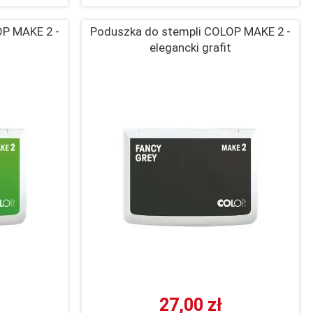
OP MAKE 2 -
Poduszka do stempli COLOP MAKE 2 -
elegancki grafit
27,00 zł