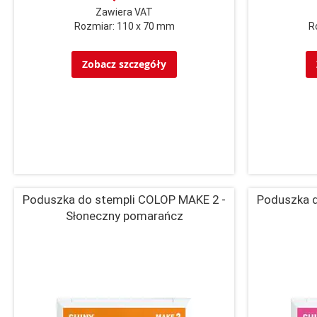
Zawiera VAT
Rozmiar: 110 x 70 mm
R
Zobacz szczegóły
Poduszka do stempli COLOP MAKE 2 -
Poduszka d
Słoneczny pomarańcz