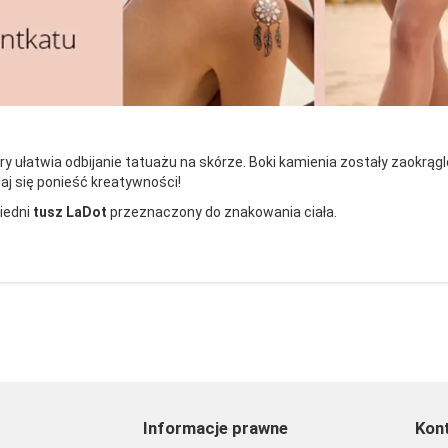
y ułatwia odbijanie tatuażu na skórze. Boki kamienia zostały zaokrąg
j się ponieść kreatywności!
iedni
tusz LaDot
przeznaczony do znakowania ciała.
Informacje prawne
Kon