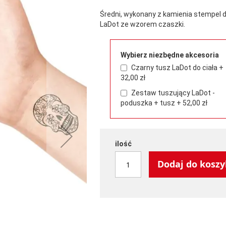
Średni, wykonany z kamienia stempel 
LaDot ze wzorem czaszki.
Wybierz niezbędne akcesoria
Czarny tusz LaDot do ciała
+
32,00 zł
Zestaw tuszujący LaDot -
poduszka + tusz
+
52,00 zł
ilość
Dodaj do kosz