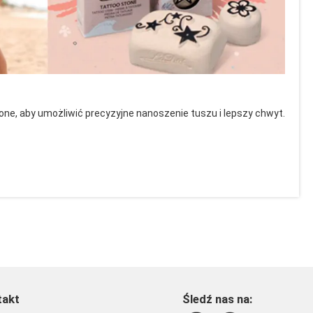
lone, aby umożliwić precyzyjne nanoszenie tuszu i lepszy chwyt.
takt
Śledź nas na: