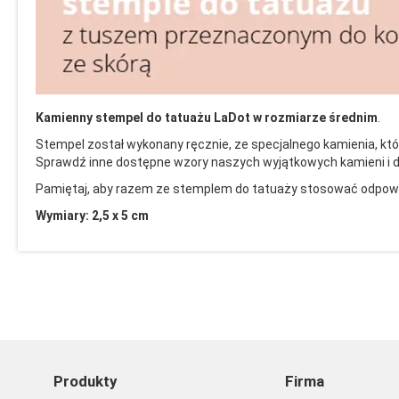
Kamienny stempel do tatuażu LaDot w rozmiarze średnim
.
Stempel został wykonany ręcznie, ze specjalnego kamienia, któr
Sprawdź inne dostępne wzory naszych wyjątkowych kamieni i da
Pamiętaj, aby razem ze stemplem do tatuaży stosować odpow
Wymiary: 2,5 x 5 cm
Produkty
Firma