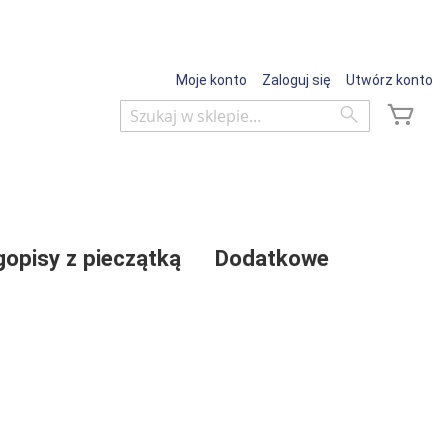
Moje konto
Zaloguj się
Utwórz konto
Mój 
Wyszukaj
Wyszukaj
gopisy z pieczątką
Dodatkowe