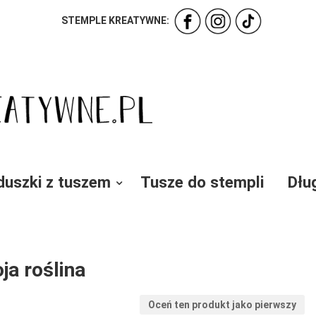
STEMPLE KREATYWNE:
duszki z tuszem
Tusze do stempli
Dłu
ja roślina
Oceń ten produkt jako pierwszy