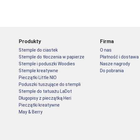
Produkty
Firma
Stemple do ciastek
O nas
Stemple do tłoczenia w papierze
Płatność i dostawa
Stemple i poduszki Woodies
Nasze nagrody
Stemple kreatywne
Do pobrania
Pieczątki Little NIO
Poduszki tuszujące do stempli
Stemple do tatuażu LaDot
Długopisy z pieczątką Heri
Pieczątki kreatywne
May & Berry