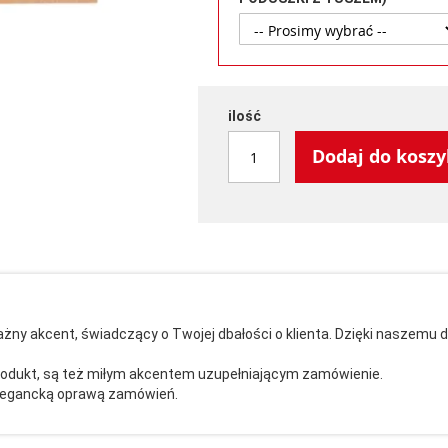
ilość
Dodaj do kosz
o ważny akcent, świadczący o Twojej dbałości o klienta. Dzięki nasz
produkt, są też miłym akcentem uzupełniającym zamówienie.
 elegancką oprawą zamówień.