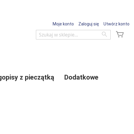
Moje konto
Zaloguj się
Utwórz konto
Mój 
Wyszukaj
Wyszukaj
gopisy z pieczątką
Dodatkowe