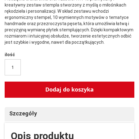
kreatywny zestaw stempla stworzony z myślą o miłośnikach
rękodzieła i personalizacji. W skład zestawu wchodzi
ergonomiczny stempel, 10 wymiennych motywów o tematyce
handmade oraz przezroczysta pęseta, która umożliwia łatwą i
precyzyjną wymianę płytek stemplujących. Dzięki kompaktowym
rozmiarom i intuicyjnej obsłudze, tworzenie estetycznych odbić
jest szybkie i wygodne, nawet dla początkujących.
ilość
Dodaj do koszyka
Szczegóły
O
pis
produktu