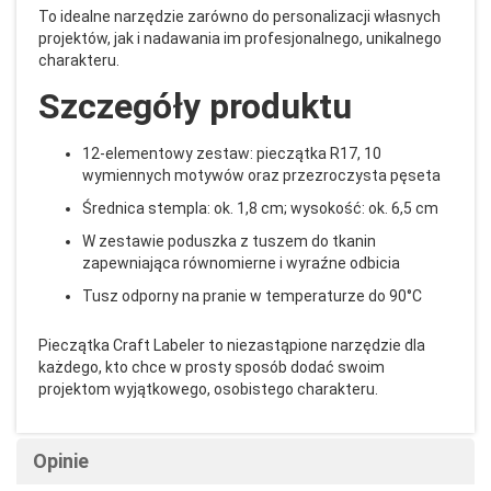
To idealne narzędzie zarówno do personalizacji własnych
projektów, jak i nadawania im profesjonalnego, unikalnego
charakteru.
Szczegóły produktu
12-elementowy zestaw: pieczątka R17, 10
wymiennych motywów oraz przezroczysta pęseta
Średnica stempla: ok. 1,8 cm; wysokość: ok. 6,5 cm
W zestawie poduszka z tuszem do tkanin
zapewniająca równomierne i wyraźne odbicia
Tusz odporny na pranie w temperaturze do 90°C
Pieczątka Craft Labeler to niezastąpione narzędzie dla
każdego, kto chce w prosty sposób dodać swoim
projektom wyjątkowego, osobistego charakteru.
Opinie