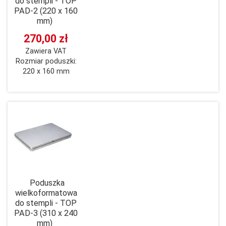
do stempli - TOP
PAD-2 (220 x 160
mm)
270,00 zł
Zawiera VAT
Rozmiar poduszki:
220 x 160 mm
Poduszka
wielkoformatowa
do stempli - TOP
PAD-3 (310 x 240
mm)