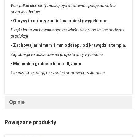
Wszystkie elementy muszą być poprawnie połączone, bez
przerw i błęd
ów.
•
Obrysy i kontury zamie
ń na obiekty wypełnione.
Dzięki temu zachowana będzie właściwa grubość linii podczas
produkcji.
•
Zachowaj minimum 1 mm odstępu od krawędzi stempla.
Zapobiega to uszkodzeniu projektu przy wycinaniu.
•
Minimalna grubość linii to 0,2 mm.
Cieńsze linie mogą nie zostać poprawnie wykonane.
Opinie
Powiązane produkty