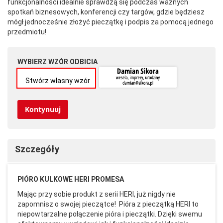
funkcjonalności idealnie sprawdzą się podczas ważnych
spotkań biznesowych, konferencji czy targów, gdzie będziesz
mógł jednocześnie złożyć pieczątkę i podpis za pomocą jednego
przedmiotu!
WYBIERZ WZÓR ODBICIA
Stwórz własny wzór
Kontynuuj
Szczegóły
PIÓRO KULKOWE HERI PROMESA
Mając przy sobie produkt z serii HERI, już nigdy nie
zapomnisz o swojej pieczątce! Pióra z pieczątką HERI to
niepowtarzalne połączenie pióra i pieczątki. Dzięki swemu