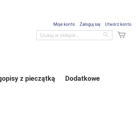
Moje konto
Zaloguj się
Utwórz konto
Mój 
Wyszukaj
Wyszukaj
gopisy z pieczątką
Dodatkowe