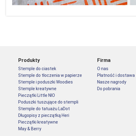
Produkty
Firma
Stemple do ciastek
O nas
Stemple do tłoczenia w papierze
Płatność i dostawa
Stemple i poduszki Woodies
Nasze nagrody
Stemple kreatywne
Do pobrania
Pieczątki Little NIO
Poduszki tuszujące do stempli
Stemple do tatuażu LaDot
Długopisy z pieczątką Heri
Pieczątki kreatywne
May & Berry