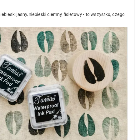
ebieski jasny, niebieski ciemny, fioletowy - to wszystko, czego