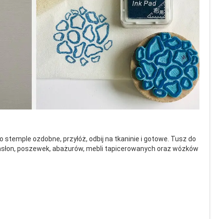
temple ozdobne, przyłóż, odbij na tkaninie i gotowe. Tusz do
w, zasłon, poszewek, abażurów, mebli tapicerowanych oraz wózków