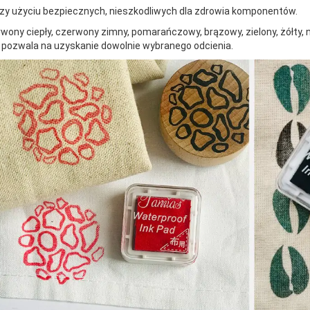
y użyciu bezpiecznych, nieszkodliwych dla zdrowia komponentów.
wony ciepły, czerwony zimny, pomarańczowy, brązowy, zielony, żółty, ni
pozwala na uzyskanie dowolnie wybranego odcienia.