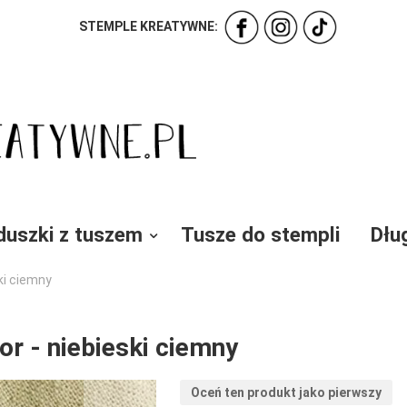
STEMPLE KREATYWNE:
duszki z tuszem
Tusze do stempli
Dłu
ki ciemny
or - niebieski ciemny
Oceń ten produkt jako pierwszy