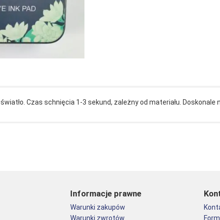
 światło. Czas schnięcia 1-3 sekund, zależny od materiału. Doskonale n
Informacje prawne
Kon
Warunki zakupów
Kont
Warunki zwrotów
Form