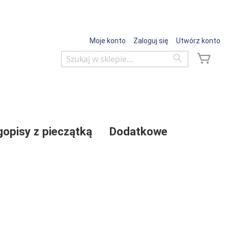
Moje konto
Zaloguj się
Utwórz konto
Mój 
Wyszukaj
Wyszukaj
gopisy z pieczątką
Dodatkowe