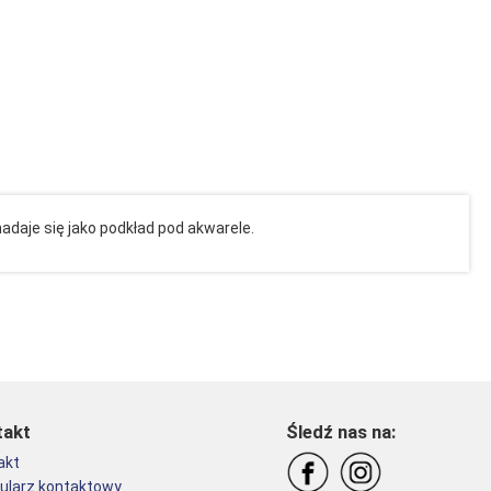
adaje się jako podkład pod akwarele.
takt
Śledź nas na:
akt
ularz kontaktowy