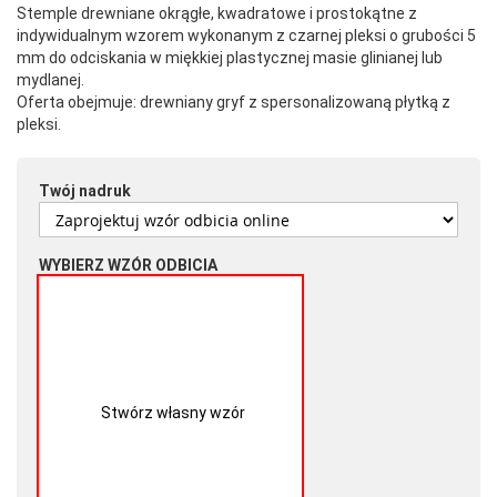
Stemple drewniane okrągłe, kwadratowe i prostokątne z
indywidualnym wzorem wykonanym z czarnej pleksi o grubości 5
mm do odciskania w miękkiej plastycznej masie glinianej lub
mydlanej.
Oferta obejmuje: drewniany gryf z spersonalizowaną płytką z
pleksi.
Twój nadruk
WYBIERZ WZÓR ODBICIA
Stwórz własny wzór