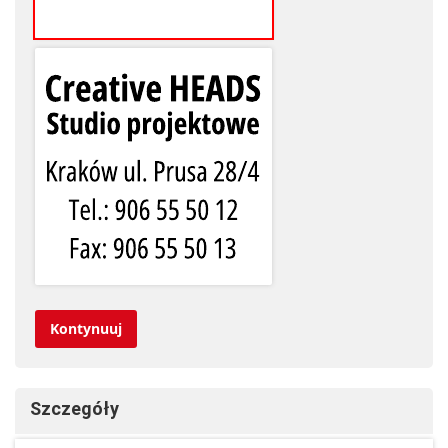
Kontynuuj
Szczegóły