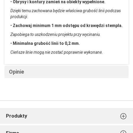
•
Obrysy i kontury zamie
ń na obiekty wypełnione.
Dzięki temu zachowana będzie właściwa grubość linii podczas
produkcji.
•
Zachowaj minimum 1 mm odstępu od krawędzi stempla.
Zapobiega to uszkodzeniu projektu przy wycinaniu.
•
Minimalna grubość linii to 0,2 mm.
Cieńsze linie mogą nie zostać poprawnie wykonane.
Opinie
Produkty
Stemple do ciastek