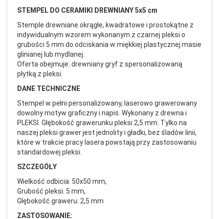
STEMPEL DO CERAMIKI DREWNIANY 5x5 cm
Stemple drewniane okrągłe, kwadratowe i prostokątne z
indywidualnym wzorem wykonanym z czarnej pleksi o
grubości 5 mm do odciskania w miękkiej plastycznej masie
glinianej lub mydlanej.
Oferta obejmuje: drewniany gryf z spersonalizowaną
płytką z pleksi.
DANE TECHNICZNE
Stempel w pełni personalizowany, laserowo grawerowany
dowolny motyw graficzny i napis. Wykonany z drewna i
PLEKSI. Głębokość grawerunku pleksi 2,5 mm. Tylko na
naszej pleksi grawer jest jednolity i gładki, bez śladów linii,
które w trakcie pracy lasera powstają przy zastosowaniu
standardowej pleksi.
SZCZEGÓŁY
Wielkość odbicia: 50x50 mm,
Grubość pleksi: 5 mm,
Głębokość graweru: 2,5 mm
ZASTOSOWANIE: