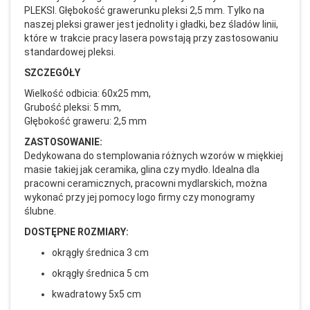
PLEKSI. Głębokość grawerunku pleksi 2,5 mm. Tylko na
naszej pleksi grawer jest jednolity i gładki, bez śladów linii,
które w trakcie pracy lasera powstają przy zastosowaniu
standardowej pleksi.
SZCZEGÓŁY
Wielkość odbicia: 60x25 mm,
Grubość pleksi: 5 mm,
Głębokość graweru: 2,5 mm
ZASTOSOWANIE:
Dedykowana do stemplowania różnych wzorów w miękkiej
masie takiej jak ceramika, glina czy mydło. Idealna dla
pracowni ceramicznych, pracowni mydlarskich, można
wykonać przy jej pomocy logo firmy czy monogramy
ślubne.
DOSTĘPNE ROZMIARY:
okrągły średnica 3 cm
okrągły średnica 5 cm
kwadratowy 5x5 cm