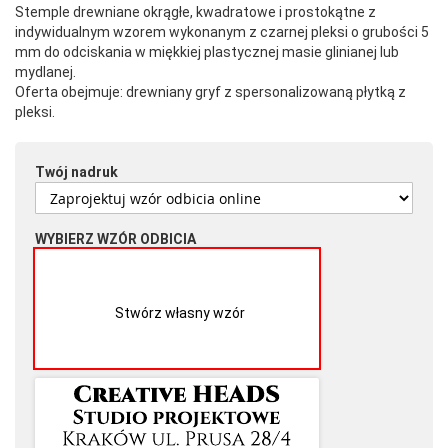
Stemple drewniane okrągłe, kwadratowe i prostokątne z
indywidualnym wzorem wykonanym z czarnej pleksi o grubości 5
mm do odciskania w miękkiej plastycznej masie glinianej lub
mydlanej.
Oferta obejmuje: drewniany gryf z spersonalizowaną płytką z
pleksi.
Twój nadruk
WYBIERZ WZÓR ODBICIA
Stwórz własny wzór