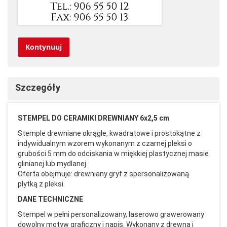
Kontynuuj
Szczegóły
STEMPEL DO CERAMIKI DREWNIANY 6x2,5 cm
Stemple drewniane okrągłe, kwadratowe i prostokątne z
indywidualnym wzorem wykonanym z czarnej pleksi o
grubości 5 mm do odciskania w miękkiej plastycznej masie
glinianej lub mydlanej.
Oferta obejmuje: drewniany gryf z spersonalizowaną
płytką z pleksi.
DANE TECHNICZNE
Stempel w pełni personalizowany, laserowo grawerowany
dowolny motyw graficzny i napis. Wykonany z drewna i