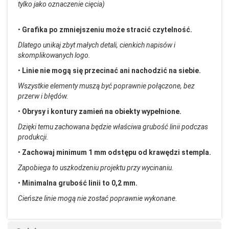
tylko jako oznaczenie cięcia)
•
Grafika po zmniejszeniu może stracić czytelność.
Dlatego unikaj zbyt małych detali, cienkich napis
ów i
skomplikowanych logo.
•
Linie nie mog
ą się przecinać ani nachodzić na siebie.
Wszystkie elementy muszą być poprawnie połączone, bez
przerw i błęd
ów.
•
Obrysy i kontury zamie
ń na obiekty wypełnione.
Dzięki temu zachowana będzie właściwa grubość linii podczas
produkcji.
•
Zachowaj minimum 1 mm odstępu od krawędzi stempla.
Zapobiega to uszkodzeniu projektu przy wycinaniu.
•
Minimalna grubość linii to 0,2 mm.
Cieńsze linie mogą nie zostać poprawnie wykonane.