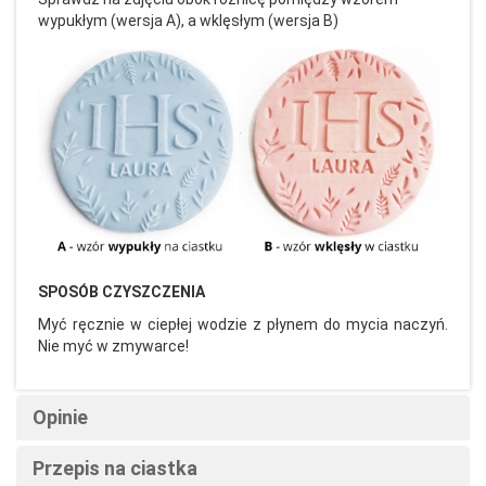
wypukłym (wersja A), a wklęsłym (wersja B)
SPOSÓB CZYSZCZENIA
Myć ręcznie w ciepłej wodzie z płynem do mycia naczyń.
Nie myć w zmywarce!
Opinie
Przepis na ciastka