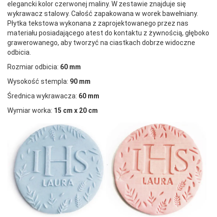
elegancki kolor czerwonej maliny. W zestawie znajduje się
wykrawacz stalowy. Całość zapakowana w worek bawełniany.
Płytka tekstowa wykonana z zaprojektowanego przez nas
materiału posiadającego atest do kontaktu z żywnością, głęboko
grawerowanego, aby tworzyć na ciastkach dobrze widoczne
odbicia.
Rozmiar odbicia:
60 mm
Wysokość stempla:
90 mm
Średnica wykrawacza:
60 mm
Wymiar worka:
15 cm x 20 cm