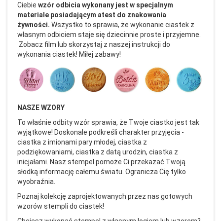
Ciebie
wzór odbicia wykonany jest w specjalnym
materiale posiadającym atest do znakowania
żywności.
Wszystko to sprawia, że wykonanie ciastek z
własnym odbiciem staje się dziecinnie proste i przyjemne.
Zobacz film lub skorzystaj z naszej instrukcji do
wykonania ciastek! Miłej zabawy!
NASZE WZORY
To właśnie odbity wzór sprawia, że Twoje ciastko jest tak
wyjątkowe! Doskonale podkreśli charakter przyjęcia -
ciastka z imionami pary młodej, ciastka z
podziękowaniami, ciastka z datą urodzin, ciastka z
inicjałami. Nasz stempel pomoże Ci przekazać Twoją
słodką informację całemu światu. Ogranicza Cię tylko
wyobraźnia.
Poznaj kolekcję zaprojektowanych przez nas gotowych
wzorów stempli do ciastek!