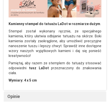
Kamienny stempel do tatuażu LaDot w rozmiarze dużym
.
Stempel został wykonany ręcznie, ze specjalnego
kamienia, który ułatwia odbijanie tatuażu na skórze. Boki
kamienia zostały zaokrąglone, aby umożliwić precyzyjne
nanoszenie tuszu i lepszy chwyt. Sprawdź inne dostępne
wzory naszych wyjątkowych kamieni i daj się ponieść
kreatywności!
Pamiętaj, aby razem ze stemplem do tatuaży stosować
odpowiedni
tusz LaDot
przeznaczony do znakowania
ciała.
Wymiary: 4 x 5 cm
Opinie