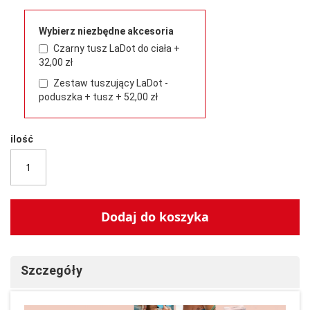
Wybierz niezbędne akcesoria
Czarny tusz LaDot do ciała
+
32,00 zł
Zestaw tuszujący LaDot -
poduszka + tusz
+
52,00 zł
ilość
Dodaj do koszyka
Szczegóły