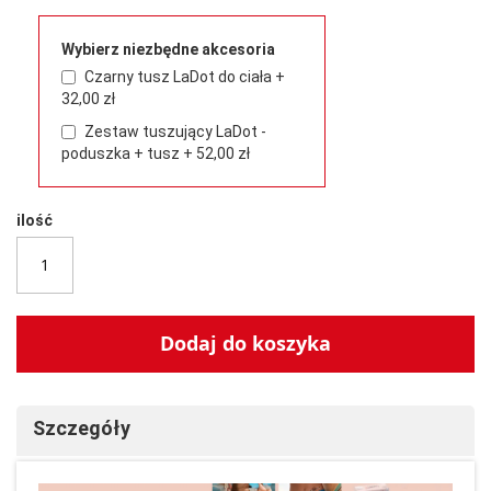
Wybierz niezbędne akcesoria
Czarny tusz LaDot do ciała
+
32,00 zł
Zestaw tuszujący LaDot -
poduszka + tusz
+
52,00 zł
ilość
Dodaj do koszyka
Szczegóły