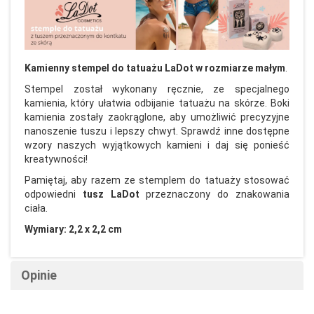
Kamienny stempel do tatuażu LaDot w rozmiarze małym
.
Stempel został wykonany ręcznie, ze specjalnego
kamienia, który ułatwia odbijanie tatuażu na skórze. Boki
kamienia zostały zaokrąglone, aby umożliwić precyzyjne
nanoszenie tuszu i lepszy chwyt. Sprawdź inne dostępne
wzory naszych wyjątkowych kamieni i daj się ponieść
kreatywności!
Pamiętaj, aby razem ze stemplem do tatuaży stosować
odpowiedni
tusz LaDot
przeznaczony do znakowania
ciała.
Wymiary: 2,2 x 2,2 cm
Opinie