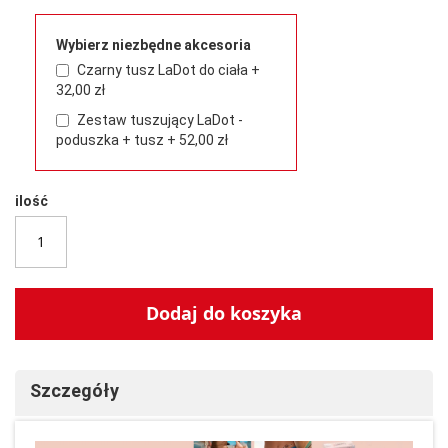
Wybierz niezbędne akcesoria
Czarny tusz LaDot do ciała
+
32,00 zł
Zestaw tuszujący LaDot -
poduszka + tusz
+
52,00 zł
ilość
Dodaj do koszyka
Szczegóły