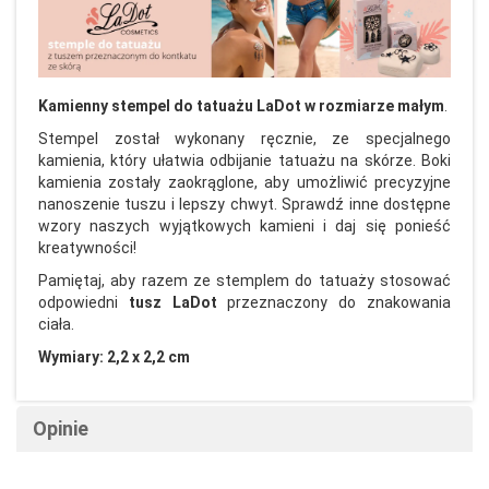
Kamienny stempel do tatuażu LaDot w rozmiarze małym
.
Stempel został wykonany ręcznie, ze specjalnego
kamienia, który ułatwia odbijanie tatuażu na skórze. Boki
kamienia zostały zaokrąglone, aby umożliwić precyzyjne
nanoszenie tuszu i lepszy chwyt. Sprawdź inne dostępne
wzory naszych wyjątkowych kamieni i daj się ponieść
kreatywności!
Pamiętaj, aby razem ze stemplem do tatuaży stosować
odpowiedni
tusz LaDot
przeznaczony do znakowania
ciała.
Wymiary: 2,2 x 2,2 cm
Opinie