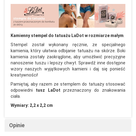
Kamienny stempel do tatuażu LaDot w rozmiarze małym
.
Stempel został wykonany ręcznie, ze specjalnego
kamienia, który ułatwia odbijanie tatuażu na skórze. Boki
kamienia zostały zaokrąglone, aby umożliwić precyzyjne
nanoszenie tuszu i lepszy chwyt. Sprawdź inne dostępne
wzory naszych wyjątkowych kamieni i daj się ponieść
kreatywności!
Pamiętaj, aby razem ze stemplem do tatuaży stosować
odpowiedni
tusz LaDot
przeznaczony do znakowania
ciała.
Wymiary: 2,2 x 2,2 cm
Opinie