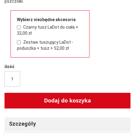
pszczółki.
Wybierz niezbędne akcesoria
Czarny tusz LaDot do ciała
+
32,00 zł
Zestaw tuszujący LaDot -
poduszka + tusz
+
52,00 zł
ilość
Dodaj do koszyka
Szczegóły