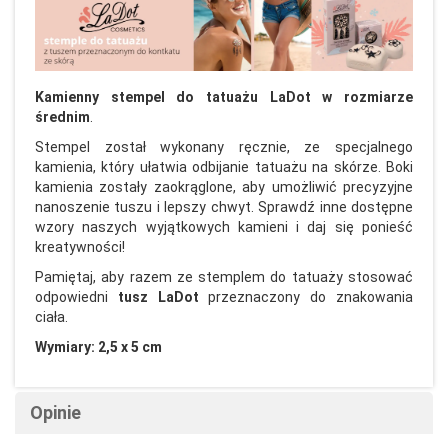
Kamienny stempel do tatuażu LaDot w rozmiarze
średnim
.
Stempel został wykonany ręcznie, ze specjalnego
kamienia, który ułatwia odbijanie tatuażu na skórze. Boki
kamienia zostały zaokrąglone, aby umożliwić precyzyjne
nanoszenie tuszu i lepszy chwyt. Sprawdź inne dostępne
wzory naszych wyjątkowych kamieni i daj się ponieść
kreatywności!
Pamiętaj, aby razem ze stemplem do tatuaży stosować
odpowiedni
tusz LaDot
przeznaczony do znakowania
ciała.
Wymiary: 2,5 x 5 cm
Opinie