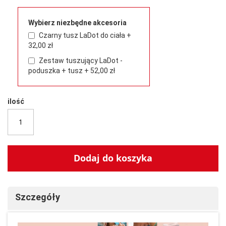
Wybierz niezbędne akcesoria
Czarny tusz LaDot do ciała
+
32,00 zł
Zestaw tuszujący LaDot -
poduszka + tusz
+
52,00 zł
ilość
Dodaj do koszyka
Szczegóły